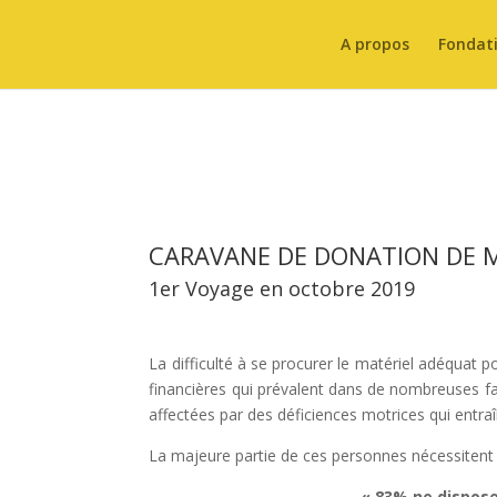
A propos
Fondat
CARAVANE DE DONATION DE 
1er Voyage en octobre 2019
La difficulté à se procurer le matériel adéquat 
financières qui prévalent dans de nombreuses fa
affectées par des déficiences motrices qui entraî
La majeure partie de ces personnes nécessitent u
« 83% ne dispos