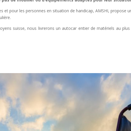
les et pour les personnes en situation de handicap, AMSHI, propose u
lière.
itoyens suisse, nous livrerons un autocar entier de matériels au plu