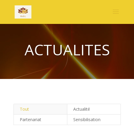
ACTUALITES
Tout
Actualité
Partenariat
Sensibilisation