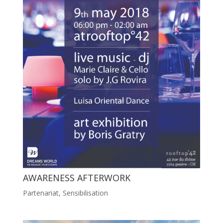
AWARENESS AFTERWORK
Partenariat
,
Sensibilisation