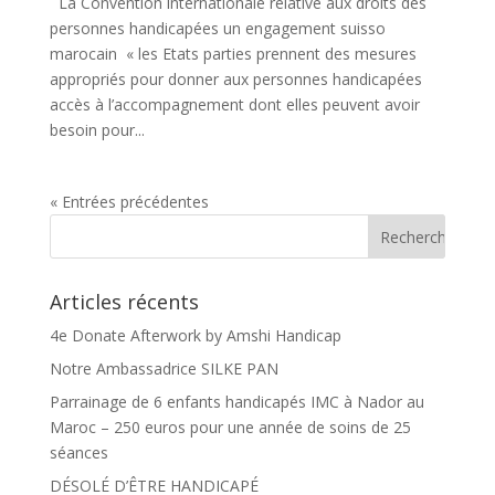
La Convention internationale relative aux droits des
personnes handicapées un engagement suisso
marocain « les Etats parties prennent des mesures
appropriés pour donner aux personnes handicapées
accès à l’accompagnement dont elles peuvent avoir
besoin pour...
« Entrées précédentes
Articles récents
4e Donate Afterwork by Amshi Handicap
Notre Ambassadrice SILKE PAN
Parrainage de 6 enfants handicapés IMC à Nador au
Maroc – 250 euros pour une année de soins de 25
séances
DÉSOLÉ D’ÊTRE HANDICAPÉ