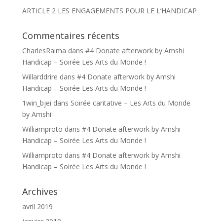
ARTICLE 2 LES ENGAGEMENTS POUR LE L’HANDICAP
Commentaires récents
CharlesRaima
dans
#4 Donate afterwork by Amshi
Handicap – Soirée Les Arts du Monde !
Willarddrire
dans
#4 Donate afterwork by Amshi
Handicap – Soirée Les Arts du Monde !
1win_bjei
dans
Soirée caritative – Les Arts du Monde
by Amshi
Williamproto
dans
#4 Donate afterwork by Amshi
Handicap – Soirée Les Arts du Monde !
Williamproto
dans
#4 Donate afterwork by Amshi
Handicap – Soirée Les Arts du Monde !
Archives
avril 2019