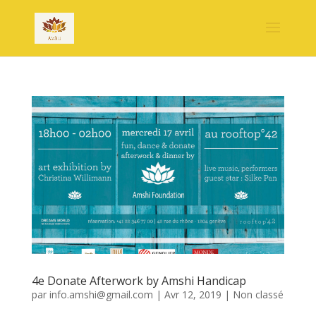
4e Donate Afterwork by Amshi Handicap
par
info.amshi@gmail.com
|
Avr 12, 2019
|
Non classé