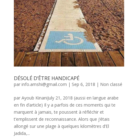
DÉSOLÉ D’ÊTRE HANDICAPÉ
par
info.amshi@gmail.com
|
Sep 6, 2018
|
Non classé
par Ayoub KinaniJuly 21, 2018 (aussi en langue arabe
en fin d’article) Il y a parfois de ces moments qui te
marquent à jamais, te poussent à réfléchir et
t’emplissent de reconnaissance. Alors que j’étais
allongé sur une plage à quelques kilomètres d’El
Jadida,...