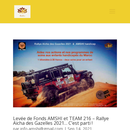
Levée de Fonds AMSHI et TEAM 216 – Rallye
Aïcha des Gazelles 2021… C’est parti !
par
info.amshi@gmail.com
|
Sep 14, 2021