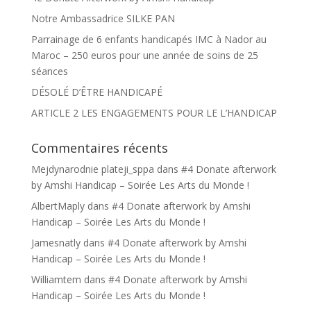
Notre Ambassadrice SILKE PAN
Parrainage de 6 enfants handicapés IMC à Nador au
Maroc – 250 euros pour une année de soins de 25
séances
DÉSOLÉ D’ÊTRE HANDICAPÉ
ARTICLE 2 LES ENGAGEMENTS POUR LE L’HANDICAP
Commentaires récents
Mejdynarodnie plateji_sppa
dans
#4 Donate afterwork
by Amshi Handicap – Soirée Les Arts du Monde !
AlbertMaply
dans
#4 Donate afterwork by Amshi
Handicap – Soirée Les Arts du Monde !
Jamesnatly
dans
#4 Donate afterwork by Amshi
Handicap – Soirée Les Arts du Monde !
Williamtem
dans
#4 Donate afterwork by Amshi
Handicap – Soirée Les Arts du Monde !